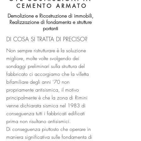
C E M E N T O A R M A T O
Demolizione e Ricostruzione di immobili,
Realizzazione di fondamenta e strutture
portanti
DI COSA SI TRATTA DI PRECISO?
Non sempre ristrutturare è la soluzione
migliore, molte volte svolgendo dei
sondaggi preliminari sulla struttura del
fabbricato ci accorgiamo che la villetta
bifamiliare degli anni '70 non
propriamente antisismica, il motivo
principalmente è che la zona di Rimini
venne dichiarata sismica nel 1983 di
conseguenza tutti i fabbricati edificati
prima non risultano antisismici.
Di conseguenza piuttosto che operare in
maniera significativa sulle fondamenta di