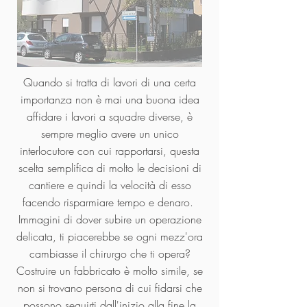
Quando si tratta di lavori di una certa
importanza non è mai una buona idea
affidare i lavori a squadre diverse, è
sempre meglio avere un unico
interlocutore con cui rapportarsi, questa
scelta semplifica di molto le decisioni di
cantiere e quindi la velocità di esso
facendo risparmiare tempo e denaro.
Immagini di dover subire un operazione
delicata, ti piacerebbe se ogni mezz'ora
cambiasse il chirurgo che ti opera?
Costruire un fabbricato è molto simile, se
non si trovano persona di cui fidarsi che
possono seguirti dall'inizio alla fine la